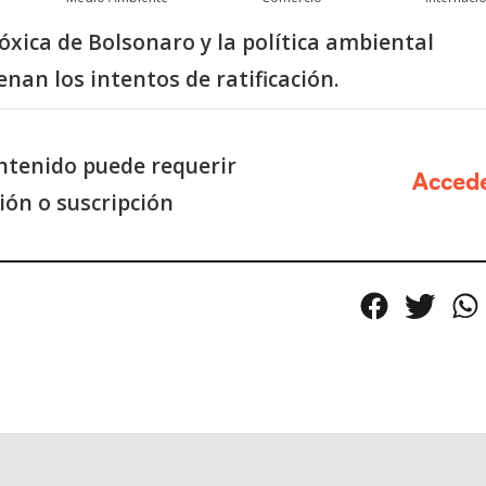
xica de Bolsonaro y la política ambiental
enan los intentos de ratificación.
ntenido puede requerir
Acced
sión o suscripción