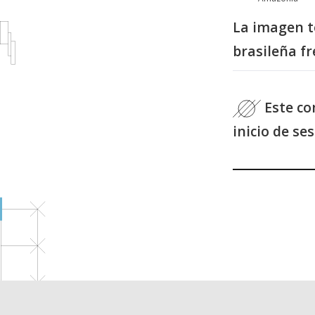
La imagen tó
brasileña fr
Este co
inicio de se