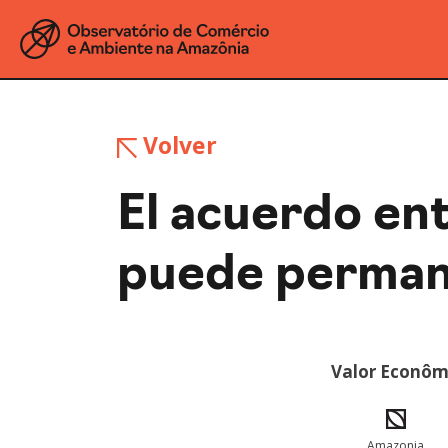
Volver
El acuerdo en
puede perman
Valor Econômi
Amazonia