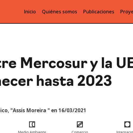
Inicio
Quiénes somos
Publicaciones
Proye
tre Mercosur y la U
ecer hasta 2023
co, "Assis Moreira " en 16/03/2021
Medio Ambiente
Comercio
Internaci