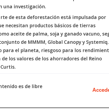
n una investigación.
rte de esta deforestación está impulsada por
e necesitan productos básicos de tierras
como aceite de palma, soja y ganado vacuno, se
conjunto de MMMM, Global Canopy y Systemiq.
 para el planeta, riesgoso para los rendimient
 de los valores de los ahorradores del Reino
 Curtis.
tenido es de libre
Acced