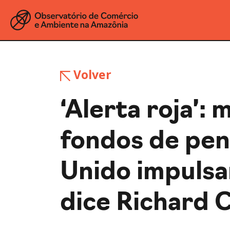
Volver
‘Alerta roja’: 
fondos de pen
Unido impulsa
dice Richard C