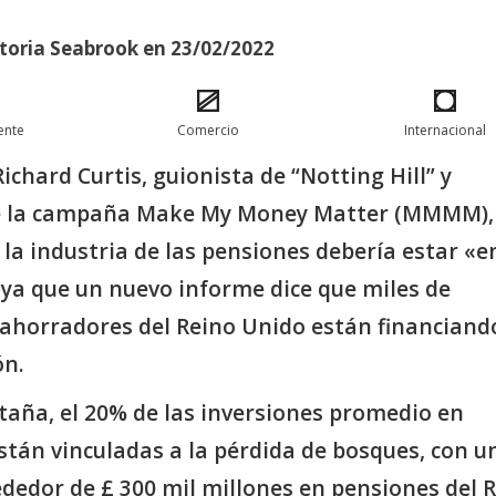
toria Seabrook en 23/02/2022
ente
Comercio
Internacional
Richard Curtis, guionista de “Notting Hill” y
e la campaña Make My Money Matter (MMMM),
 la industria de las pensiones debería estar «e
 ya que un nuevo informe dice que miles de
 ahorradores del Reino Unido están financiando
ón.
taña, el 20% de las inversiones promedio en
stán vinculadas a la pérdida de bosques, con u
ededor de £ 300 mil millones en pensiones del 