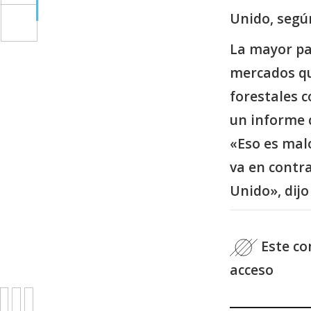
Unido, segú
La mayor pa
mercados qu
forestales 
un informe 
«Eso es malo
va en contra
Unido», dijo
Este con
acceso