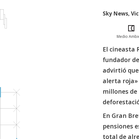
Sky News, Vic
Medio Ambi
El cineasta 
fundador d
advirtió que
alerta roja»
millones de
deforestaci
En Gran Bre
pensiones e
total de alr