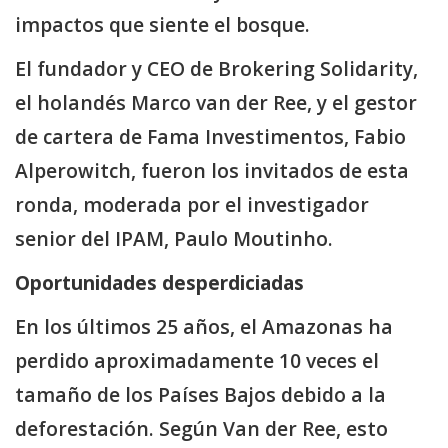
impactos que siente el bosque.
El fundador y CEO de Brokering Solidarity,
el holandés Marco van der Ree, y el gestor
de cartera de Fama Investimentos, Fabio
Alperowitch, fueron los invitados de esta
ronda, moderada por el investigador
senior del IPAM, Paulo Moutinho.
Oportunidades desperdiciadas
En los últimos 25 años, el Amazonas ha
perdido aproximadamente 10 veces el
tamaño de los Países Bajos debido a la
deforestación. Según Van der Ree, esto