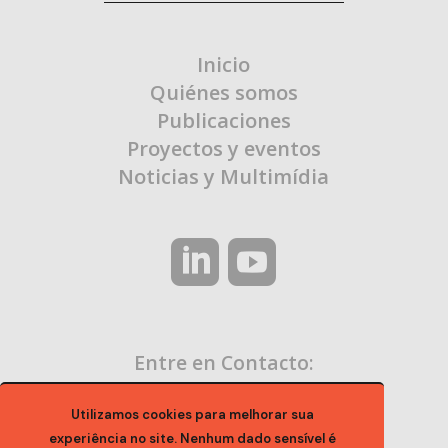
Inicio
Quiénes somos
Publicaciones
Proyectos y eventos
Noticias y Multimídia
Entre en Contacto:
contato@ocaa.org.br
Utilizamos cookies para melhorar sua
experiência no site. Nenhum dado sensível é