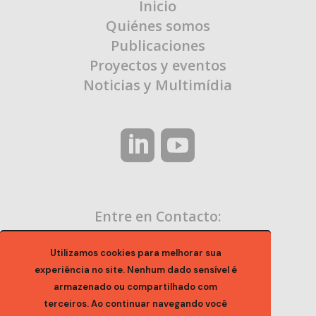
Inicio
Quiénes somos
Publicaciones
Proyectos y eventos
Noticias y Multimídia
Entre en Contacto:
contato@ocaa.org.br
Utilizamos cookies para melhorar sua
experiência no site. Nenhum dado sensível é
armazenado ou compartilhado com
terceiros. Ao continuar navegando você