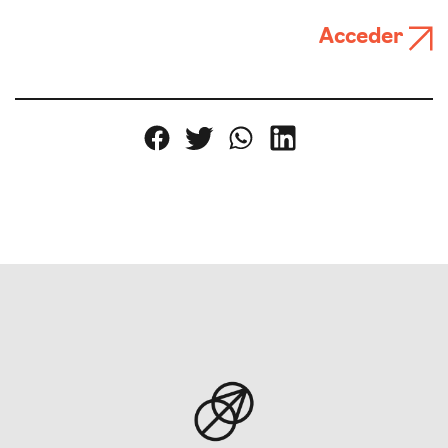
Acceder