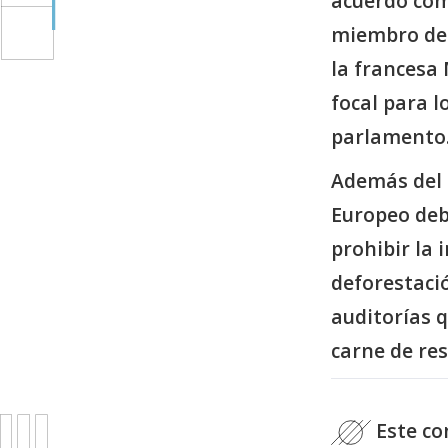
acuerdo come
miembro de 
la francesa 
focal para l
parlamento
Además del 
Europeo deb
prohibir la 
deforestaci
auditorías 
carne de res
Este co