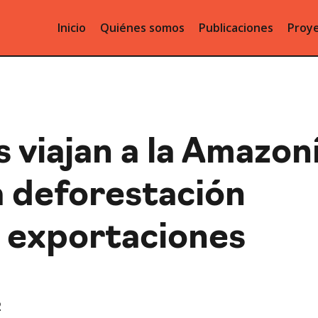
Inicio
Quiénes somos
Publicaciones
Proye
 viajan a la Amazon
a deforestación
s exportaciones
2