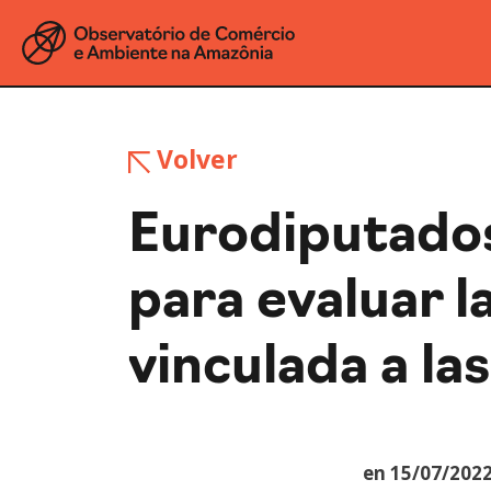
Volver
Eurodiputados
para evaluar l
vinculada a la
en 15/07/202