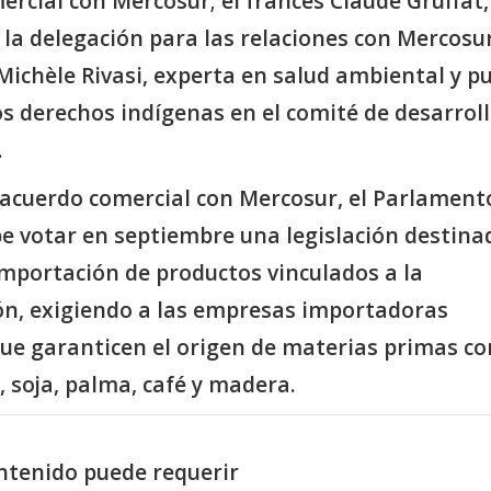
rcial con Mercosur; el francés Claude Gruffat,
la delegación para las relaciones con Mercosur
Michèle Rivasi, experta en salud ambiental y p
os derechos indígenas en el comité de desarroll
.
acuerdo comercial con Mercosur, el Parlament
e votar en septiembre una legislación destina
importación de productos vinculados a la
ón, exigiendo a las empresas importadoras
que garanticen el origen de materias primas c
, soja, palma, café y madera.
ntenido puede requerir