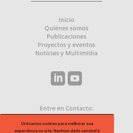
Inicio
Quiénes somos
Publicaciones
Proyectos y eventos
Noticias y Multimídia
Entre en Contacto:
contato@ocaa.org.br
Utilizamos cookies para melhorar sua
experiência no site. Nenhum dado sensível é