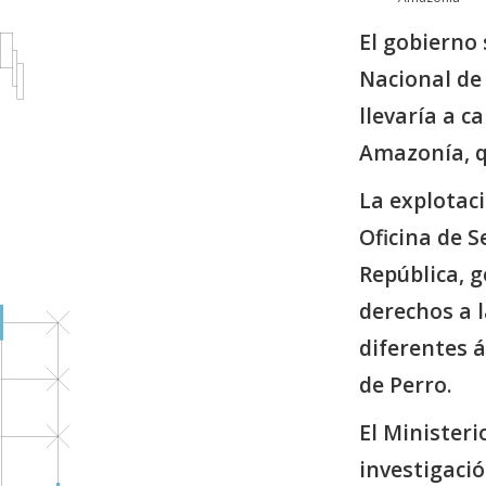
El gobierno 
Nacional de 
llevaría a c
Amazonía, q
La explotaci
Oficina de S
República, 
derechos a 
diferentes 
de Perro.
El Minister
investigació