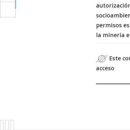
autorizació
socioambien
permisos es
la minería 
Este con
acceso