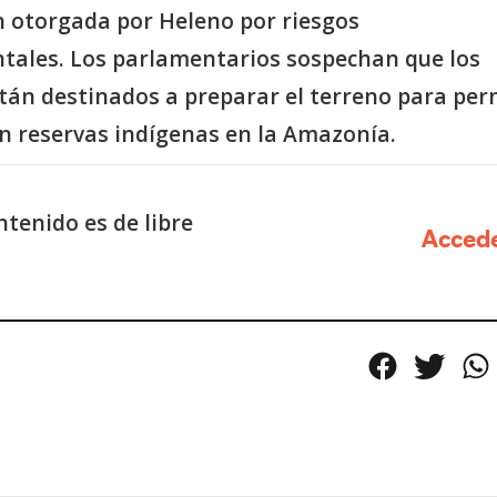
n otorgada por Heleno por riesgos
tales. Los parlamentarios sospechan que los
tán destinados a preparar el terreno para per
en reservas indígenas en la Amazonía.
tenido es de libre
Acced