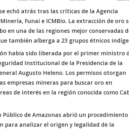
se echó atrás tras las críticas de la Agencia
Minería, Funai e ICMBio. La extracción de oro 
abo en una de las regiones mejor conservadas d
ue también alberga a 23 grupos étnicos indíge
ón había sido liberada por el primer ministro d
eguridad Institucional de la Presidencia de la
general Augusto Heleno. Los permisos otorgan
las empresas mineras para buscar oro en
áreas de interés en la región conocida como Ca
io Público de Amazonas abrió un procedimiento
n para analizar el origen y legalidad de la