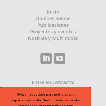
Inicio
Quiénes somos
Publicaciones
Proyectos y eventos
Noticias y Multimídia
Entre en Contacto:
contato@ocaa.org.br
Utilizamos cookies para melhorar sua
experiência no site. Nenhum dado sensível é
armazenado ou compartilhado com