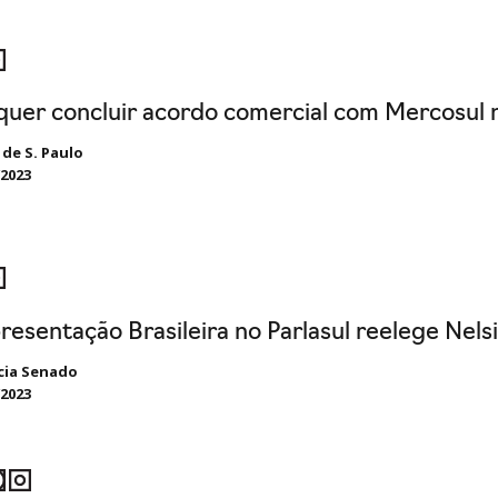
quer concluir acordo comercial com Mercosul n
 de S. Paulo
/2023
resentação Brasileira no Parlasul reelege Nel
cia Senado
/2023