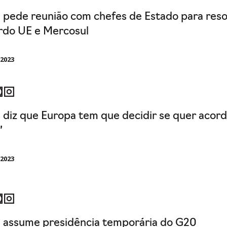
a pede reunião com chefes de Estado para res
rdo UE e Mercosul
/2023
a diz que Europa tem que decidir se quer acor
”
/2023
a assume presidência temporária do G20