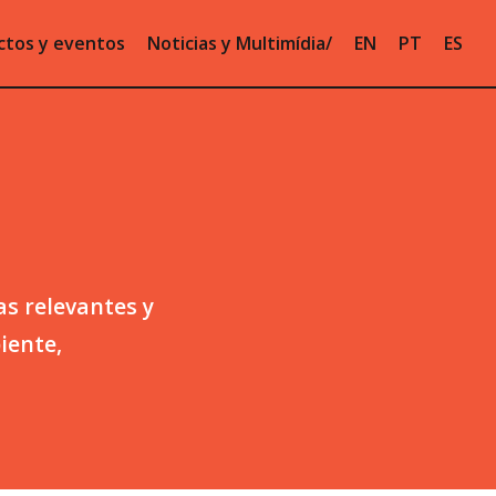
ctos y eventos
Noticias y Multimídia
EN
PT
ES
as relevantes y
iente,