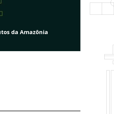
o é discutida na Câmara