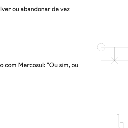
olver ou abandonar de vez
do com Mercosul: “Ou sim, ou