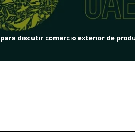
 de captura e armazenamento de carbon