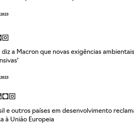
/2023
a diz a Macron que novas exigências ambientai
nsivas’
/2023
sil e outros países em desenvolvimento recla
ta à União Europeia