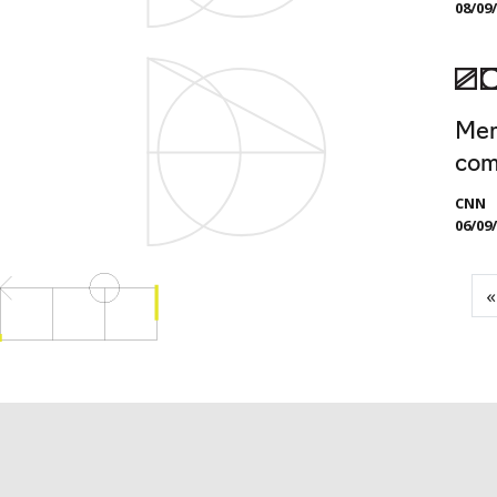
08/09
Mer
com
CNN
06/09
«