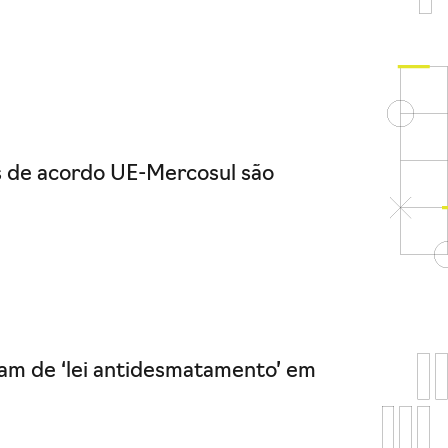
s de acordo UE-Mercosul são
mam de ‘lei antidesmatamento’ em