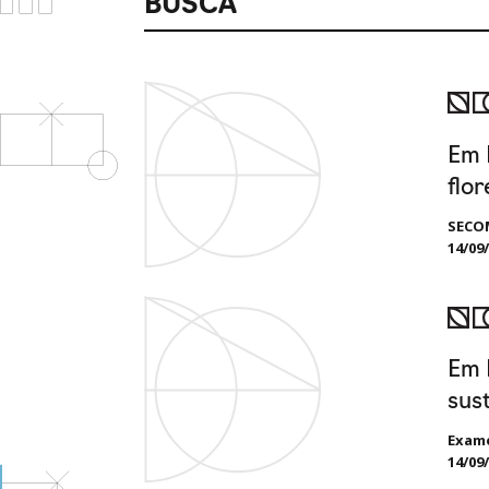
BUSCA
Em 
flor
SECO
14/09
Em 
sus
Exam
14/09