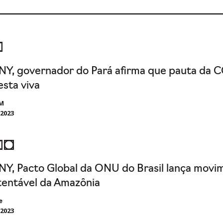
NY, governador do Pará afirma que pauta da C
esta viva
M
/2023
NY, Pacto Global da ONU do Brasil lança mov
tentável da Amazônia
e
/2023