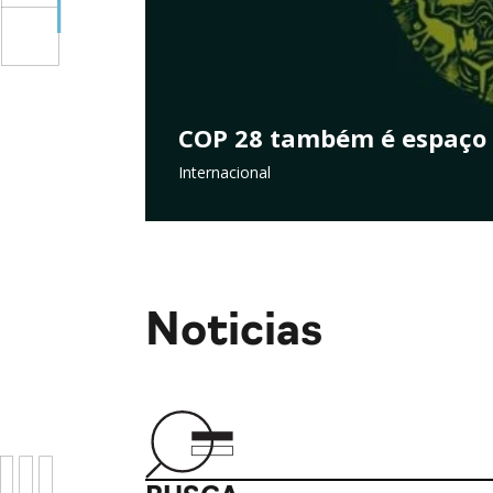
Regulação de atividades
a
dos Deputados
Ambiente
Noticias