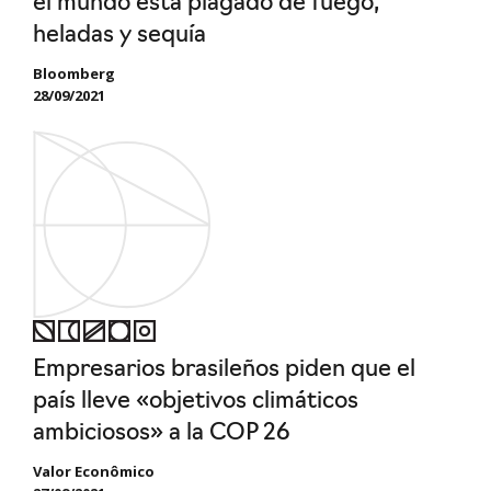
el mundo está plagado de fuego,
heladas y sequía
Bloomberg
28/09/2021
Empresarios brasileños piden que el
país lleve «objetivos climáticos
ambiciosos» a la COP 26
Valor Econômico