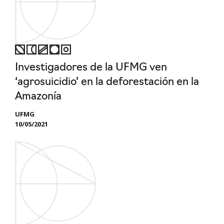
Investigadores de la UFMG ven
‘agrosuicidio’ en la deforestación en la
Amazonía
UFMG
10/05/2021