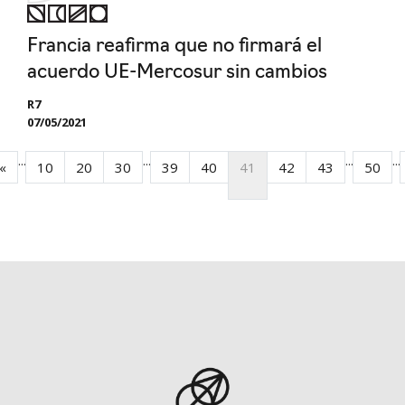
Francia reafirma que no firmará el
acuerdo UE-Mercosur sin cambios
R7
07/05/2021
...
...
...
...
«
10
20
30
39
40
41
42
43
50