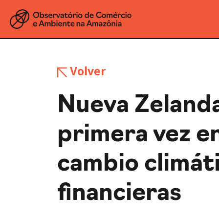
Volver
Nueva Zelanda
primera vez en
cambio climáti
financieras