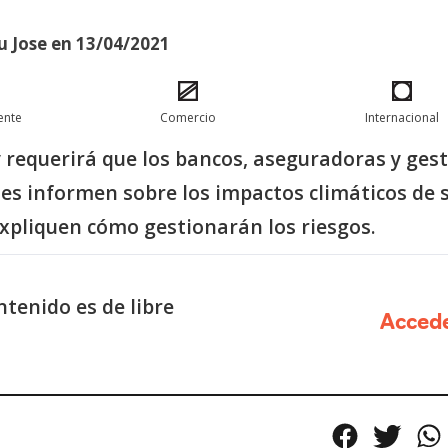
u Jose en 13/04/2021
ente
Comercio
Internacional
y requerirá que los bancos, aseguradoras y ges
nes informen sobre los impactos climáticos de 
expliquen cómo gestionarán los riesgos.
tenido es de libre
Acced