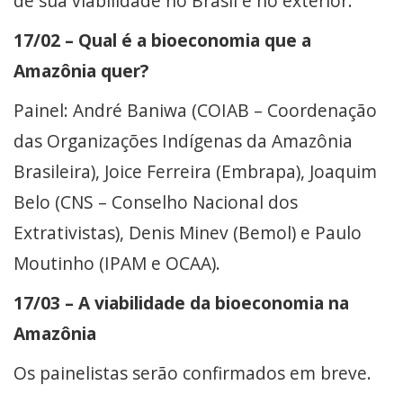
de sua viabilidade no Brasil e no exterior.
17/02 – Qual é a bioeconomia que a
Amazônia quer?
Painel: André Baniwa (COIAB – Coordenação
das Organizações Indígenas da Amazônia
Brasileira), Joice Ferreira (Embrapa), Joaquim
Belo (CNS – Conselho Nacional dos
Extrativistas), Denis Minev (Bemol) e Paulo
Moutinho (IPAM e OCAA).
17/03 – A viabilidade da bioeconomia na
Amazônia
Os painelistas serão confirmados em breve.