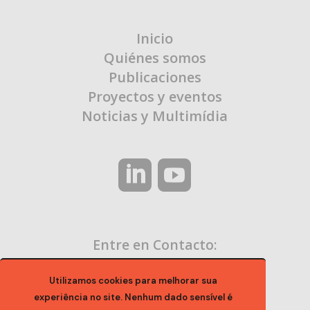
Inicio
Quiénes somos
Publicaciones
Proyectos y eventos
Noticias y Multimídia
Entre en Contacto:
contato@ocaa.org.br
Utilizamos cookies para melhorar sua
experiência no site. Nenhum dado sensível é