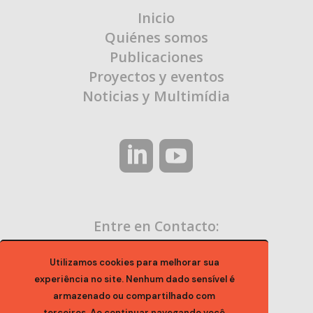
Inicio
Quiénes somos
Publicaciones
Proyectos y eventos
Noticias y Multimídia
Entre en Contacto:
contato@ocaa.org.br
Utilizamos cookies para melhorar sua
experiência no site. Nenhum dado sensível é
armazenado ou compartilhado com
terceiros. Ao continuar navegando você