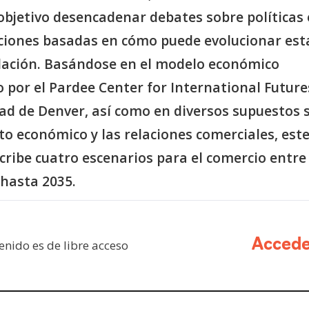
objetivo desencadenar debates sobre políticas 
acciones basadas en cómo puede evolucionar est
elación. Basándose en el modelo económico
 por el Pardee Center for International Future
dad de Denver, así como en diversos supuestos 
to económico y las relaciones comerciales, est
cribe cuatro escenarios para el comercio entre
 hasta 2035.
enido es de libre acceso
Acced