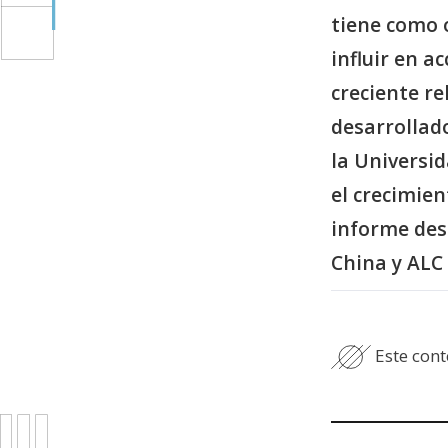
tiene como 
influir en 
creciente r
desarrollado
la Universi
el crecimien
informe des
China y ALC
Este cont