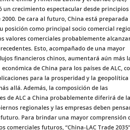
 un crecimiento espectacular desde principios
 2000. De cara al futuro, China está preparada
u posición como principal socio comercial regio
los valores comerciales probablemente alcanza
 precedentes. Esto, acompañado de una mayor
flujos financieros chinos, aumentará aún más l
 económica de China para los países de ALC, c
licaciones para la prosperidad y la geopolítica
más allá. Además, la composición de las
es de ALC a China probablemente diferirá de la
biernos regionales y las empresas deben pensar
el futuro. Para brindar una mayor comprensión 
ios comerciales futuros, “China-LAC Trade 2035