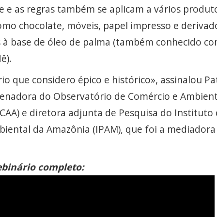
ce e as regras também se aplicam a vários produt
omo chocolate, móveis, papel impresso e derivad
s à base de óleo de palma (também conhecido c
ê).
o que considero épico e histórico», assinalou Pat
denadora do Observatório de Comércio e Ambien
AA) e diretora adjunta de Pesquisa do Instituto
iental da Amazônia (IPAM), que foi a mediadora
ebinário completo: