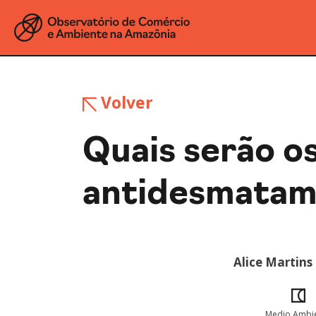
Volver
Quais serão os
antidesmatame
Alice Martins
Medio Ambi