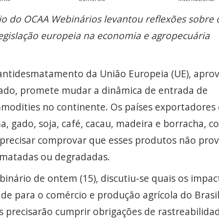
o do OCAA Webinários levantou reflexões sobre 
egislação europeia na economia e agropecuária
 antidesmatamento da União Europeia (UE), apro
ado, promete mudar a dinâmica de entrada de
modities no continente. Os países exportadores
a, gado, soja, café, cacau, madeira e borracha, 
o precisar comprovar que esses produtos não pr
smatadas ou degradadas.
nário de ontem (15), discutiu-se quais os impac
de para o comércio e produção agrícola do Brasil
 precisarão cumprir obrigações de rastreabilida