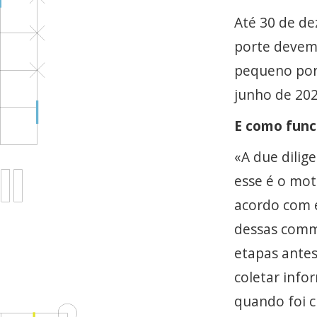
Até 30 de d
porte devem 
pequeno por
junho de 202
E como func
«A due dili
esse é o mot
acordo com 
dessas comm
etapas antes
coletar info
quando foi c