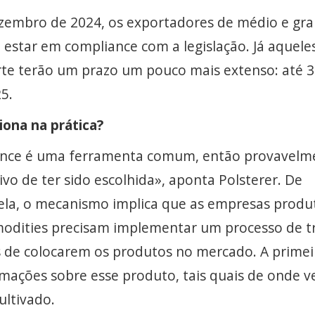
ezembro de 2024, os exportadores de médio e gr
estar em compliance com a legislação. Já aquele
te terão um prazo um pouco mais extenso: até 3
5.
iona na prática?
gence é uma ferramenta comum, então provavelm
ivo de ter sido escolhida», aponta Polsterer. De
ela, o mecanismo implica que as empresas produ
odities precisam implementar um processo de t
 de colocarem os produtos no mercado. A primei
rmações sobre esse produto, tais quais de onde 
ultivado.