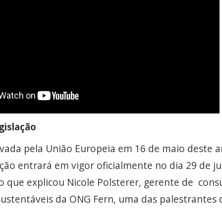
gislação
rovada pela União Europeia em 16 de maio deste a
ação entrará em vigor oficialmente no dia 29 de j
 o que explicou Nicole Polsterer, gerente de con
ustentáveis da ONG Fern, uma das palestrantes 