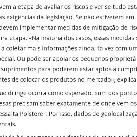
vem a etapa de avaliar os riscos e ver se tudo est
s exigências da legislação. Se não estiverem em
devem implementar medidas de mitigação de ris
eira etapa. «Na maioria dos casos, essas medidas 
 a coletar mais informações ainda, talvez com u
pecial. Ou pode ser apoiar os pequenos proprietá
 suprimentos para poderem estar aptos a cumpri
ntes de colocar os produtos no mercado», explica
ue dilinge ocorra como esperado, «um dos ponto
esas precisam saber exatamente de onde vem os
essalta Polsterer. Por isso, dados de geolocalizaç
ntais.