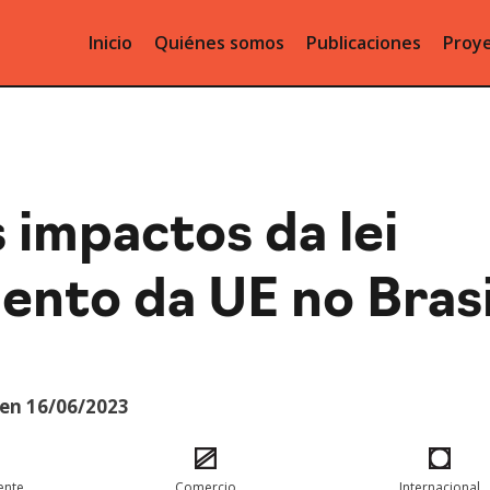
Inicio
Quiénes somos
Publicaciones
Proye
 impactos da lei
nto da UE no Brasi
 en 16/06/2023
ente
Comercio
Internacional