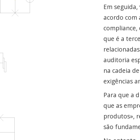
Em seguida, 
acordo com a
compliance, 
que é a terc
relacionadas
auditoria es
na cadeia de
exigências a
Para que a d
que as empr
produtos», r
são fundame