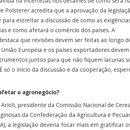
ainda há incertezas nos detalhes de como será n
le Polsterer acredita que a aprovação da legislaçã
 para estreitar a discussão de como as exigência
as e como afetará o comércio dos países. A
 destaca que revisões devem ser feitas ao longo d
 União Europeia e os países exportadores devem
strumentos juntos para que não fiquem lacunas s
É só o início da discussão e da cooperação, esper
fetar o agronegócio?
 Arioli, presidente da Comissão Nacional de Cerea
aginosas da Confederação da Agricultura e Pecuár
A), a legislação deveria focar mais em gratificar o