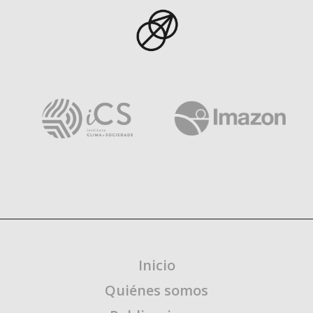
Inicio
Quiénes somos