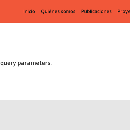
Inicio
Quiénes somos
Publicaciones
Proye
 query parameters.