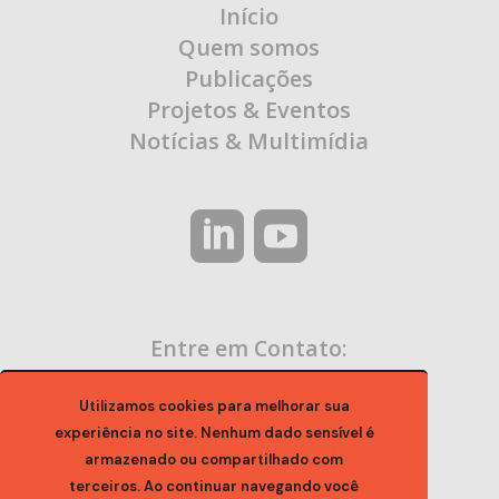
Início
Quem somos
Publicações
Projetos & Eventos
Notícias & Multimídia
Entre em Contato:
contato@ocaa.org.br
Utilizamos cookies para melhorar sua
experiência no site. Nenhum dado sensível é
armazenado ou compartilhado com
terceiros. Ao continuar navegando você