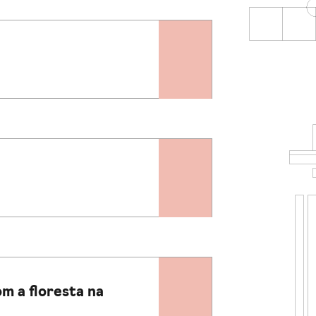
m a floresta na