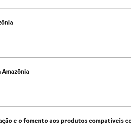
zônia
a Amazônia
ção e o fomento aos produtos compatíveis co