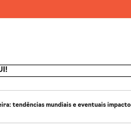
I!
ira: tendências mundiais e eventuais impactos