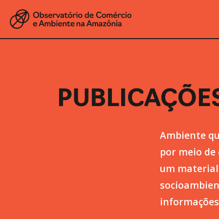
PUBLICAÇÕE
Ambiente que
por meio de 
um material 
socioambient
informações 