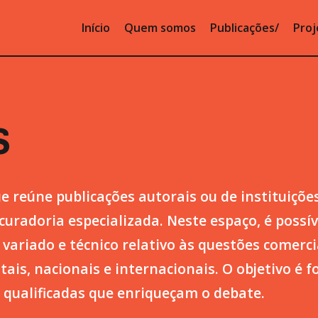
Início
Quem somos
Publicações
Proj
S
 reúne publicações autorais ou de instituições
curadoria especializada. Neste espaço, é possí
variado e técnico relativo às questões comerci
ais, nacionais e internacionais. O objetivo é f
qualificadas que enriqueçam o debate.