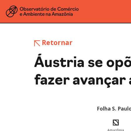
Retornar
Áustria se opõ
fazer avançar
Folha S. Paul
Amazônia