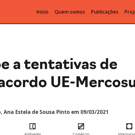
Início
Quem somos
Publicações
Proj
e a tentativas de
 acordo UE-Mercosu
o, Ana Estela de Sousa Pinto em 09/03/2021
Ambiente
Comércio
Internaci