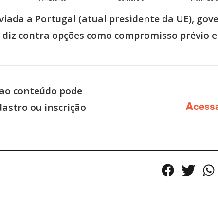
viada a Portugal (atual presidente da UE), gov
e diz contra opções como compromisso prévio e
ao conteúdo pode
dastro ou inscrição
Acess