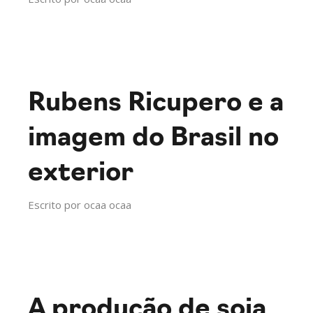
Rubens Ricupero e a
imagem do Brasil no
exterior
Escrito por
ocaa ocaa
A produção de soja