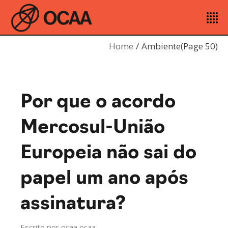
Home
Ambiente
(Page 50)
Por que o acordo
Mercosul-União
Europeia não sai do
papel um ano após
assinatura?
Escrito por
ocaa ocaa