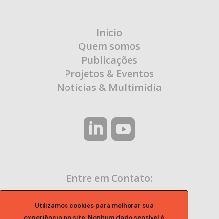
Início
Quem somos
Publicações
Projetos & Eventos
Notícias & Multimídia
Entre em Contato:
contato@ocaa.org.br
Utilizamos cookies para melhorar sua
experiência no site. Nenhum dado sensível é