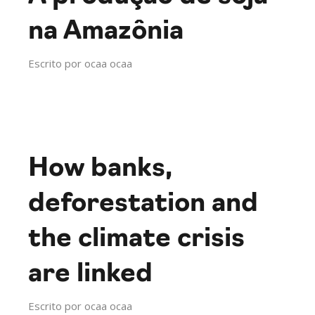
na Amazônia
Escrito por
ocaa ocaa
How banks,
deforestation and
the climate crisis
are linked
Escrito por
ocaa ocaa