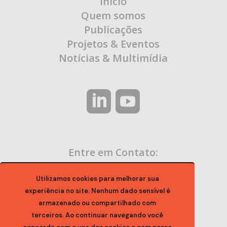
Início
Quem somos
Publicações
Projetos & Eventos
Notícias & Multimídia
Entre em Contato:
contato@ocaa.org.br
Utilizamos cookies para melhorar sua
experiência no site. Nenhum dado sensível é
armazenado ou compartilhado com
terceiros. Ao continuar navegando você