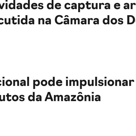
ividades de captura e 
scutida na Câmara dos 
cional pode impulsiona
dutos da Amazônia