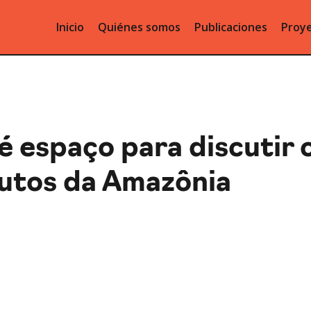
Inicio
Quiénes somos
Publicaciones
Proye
 espaço para discutir 
dutos da Amazônia