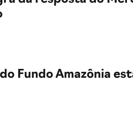
o
 do Fundo Amazônia est