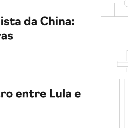
ista da China:
ras
ro entre Lula e