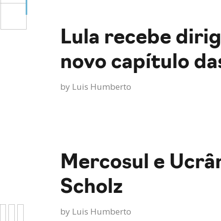
Lula recebe diri
novo capítulo das
by
Luis Humberto
Mercosul e Ucrân
Scholz
by
Luis Humberto