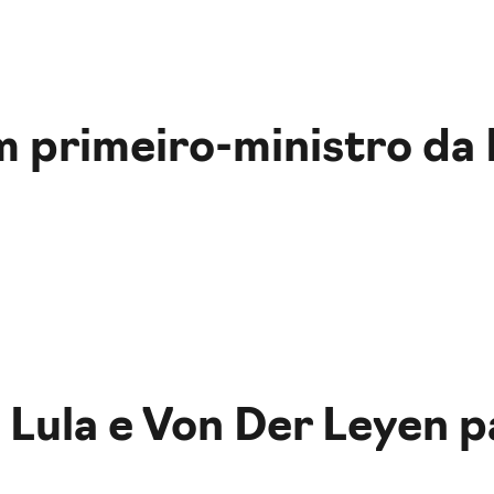
om primeiro-ministro d
Lula e Von Der Leyen p