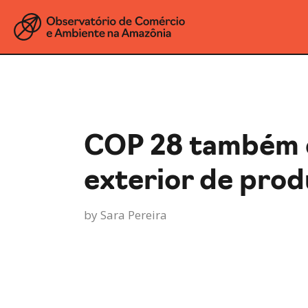
COP 28 também é
exterior de pro
by
Sara Pereira