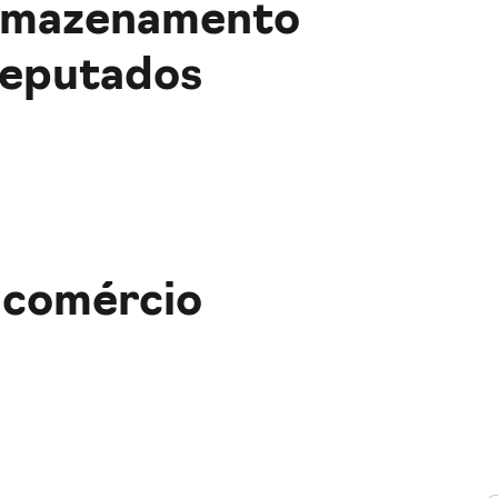
armazenamento
Deputados
r comércio