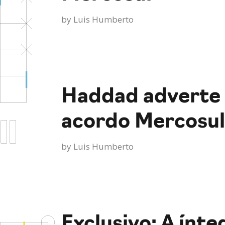
by
Luis Humberto
Haddad adverte F
acordo Mercosu
by
Luis Humberto
Exclusivo: A ínt