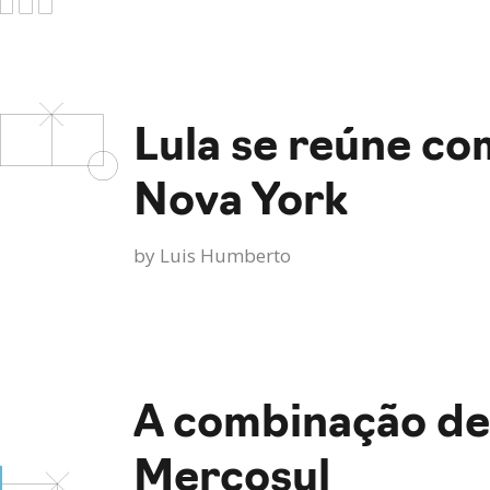
Lula se reúne c
Nova York
by
Luis Humberto
A combinação de 
Mercosul