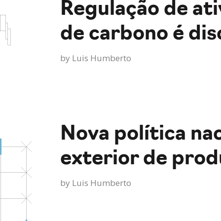
Regulação de at
de carbono é di
by
Luis Humberto
Nova política na
exterior de pro
by
Luis Humberto