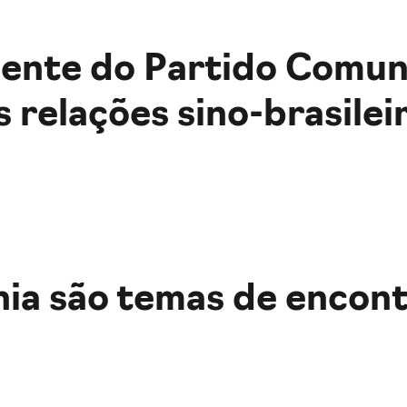
gente do Partido Comun
 relações sino-brasilei
ia são temas de encont