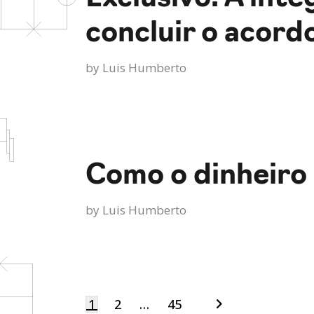
concluir o acord
by
Luis Humberto
Como o dinheiro
by
Luis Humberto
1
2
…
45