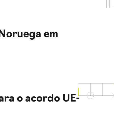
a Noruega em
ara o acordo UE-