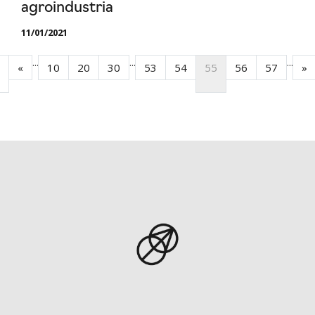
agroindustria
11/01/2021
...
...
...
«
10
20
30
53
54
55
56
57
»