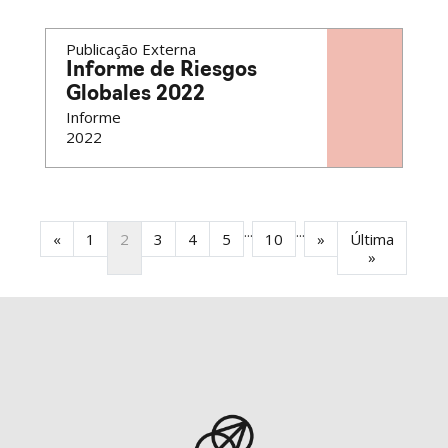
Publicação Externa
Informe de Riesgos
Globales 2022
Informe
2022
...
...
«
1
2
3
4
5
10
»
Última
»