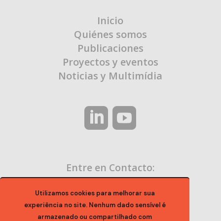
Inicio
Quiénes somos
Publicaciones
Proyectos y eventos
Noticias y Multimídia
Entre en Contacto:
contato@ocaa.org.br
Utilizamos cookies para melhorar sua
experiência no site. Nenhum dado sensível é
armazenado ou compartilhado com