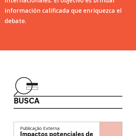
internacionales. El objetivo es brindar
información calificada que enriquezca el
debate.
BUSCA
Publicação Externa
Impactos potenciales de