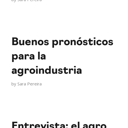
Buenos pronósticos
para la
agroindustria
by
Sara Pereira
Entrevista: el agro