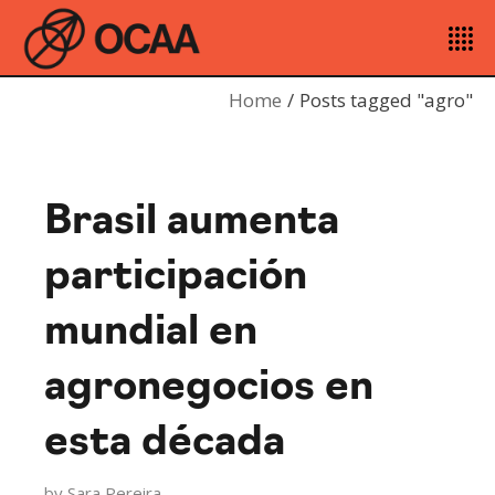
Home
Posts tagged "agro"
Brasil aumenta
participación
mundial en
agronegocios en
esta década
by
Sara Pereira