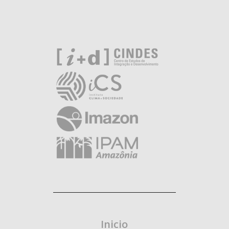
Inicio