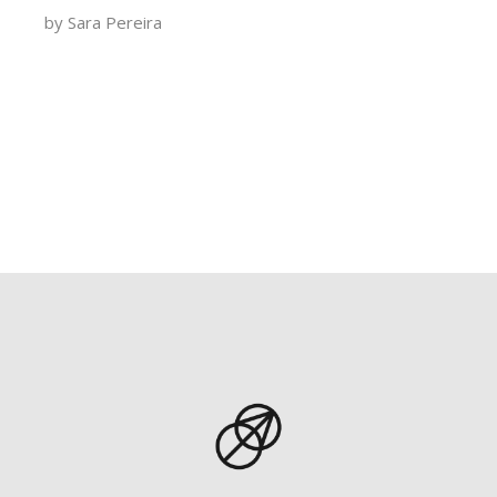
by
Sara Pereira