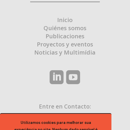
Inicio
Quiénes somos
Publicaciones
Proyectos y eventos
Noticias y Multimídia
Entre en Contacto:
contato@ocaa.org.br
Utilizamos cookies para melhorar sua
experiência no site. Nenhum dado sensível é