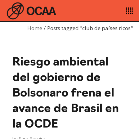
Home
Posts tagged "club de países ricos"
Riesgo ambiental
del gobierno de
Bolsonaro frena el
avance de Brasil en
la OCDE
by
Sara Pereira