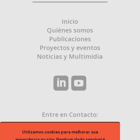
Inicio
Quiénes somos
Publicaciones
Proyectos y eventos
Noticias y Multimídia
Entre en Contacto:
contato@ocaa.org.br
Utilizamos cookies para melhorar sua
experiência no site. Nenhum dado sensível é