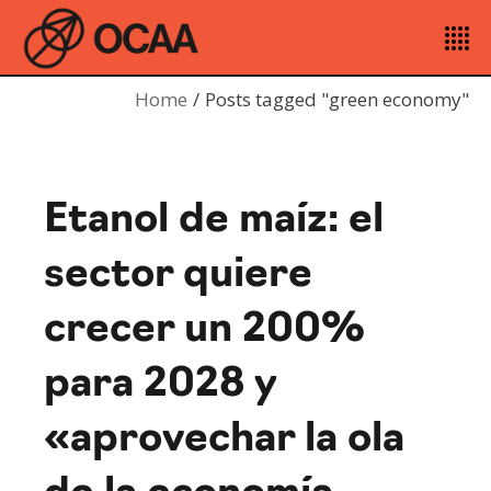
Home
Posts tagged "green economy"
Etanol de maíz: el
sector quiere
crecer un 200%
para 2028 y
«aprovechar la ola