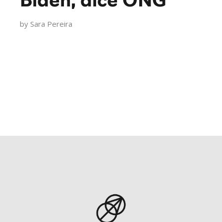
Biden, dice ONG
by
Sara Pereira