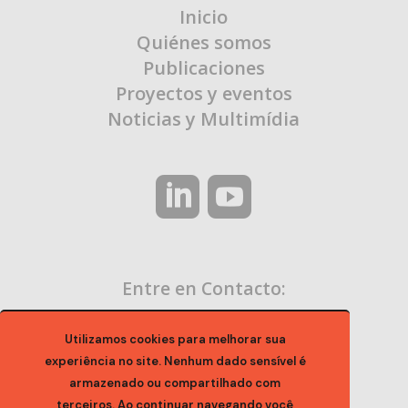
Inicio
Quiénes somos
Publicaciones
Proyectos y eventos
Noticias y Multimídia
Entre en Contacto:
contato@ocaa.org.br
Utilizamos cookies para melhorar sua
experiência no site. Nenhum dado sensível é
armazenado ou compartilhado com
terceiros. Ao continuar navegando você