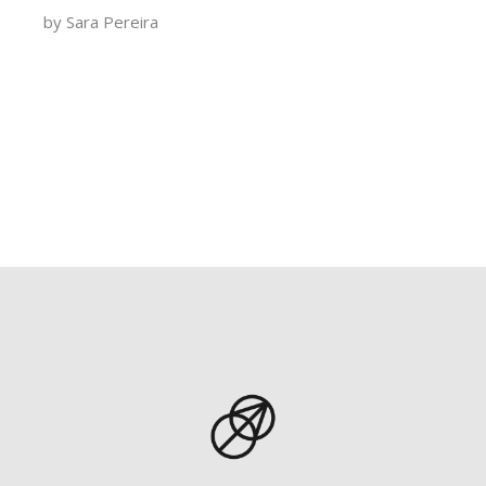
by
Sara Pereira