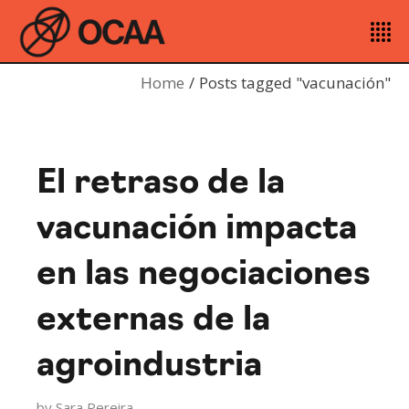
Home
Posts tagged "vacunación"
El retraso de la
vacunación impacta
en las negociaciones
externas de la
agroindustria
by
Sara Pereira