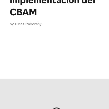
implementación del
CBAM
by
Lucas Itaborahy