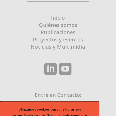
Inicio
Quiénes somos
Publicaciones
Proyectos y eventos
Noticias y Multimídia
Entre en Contacto:
contato@ocaa.org.br
Utilizamos cookies para melhorar sua
experiência no site. Nenhum dado sensível é