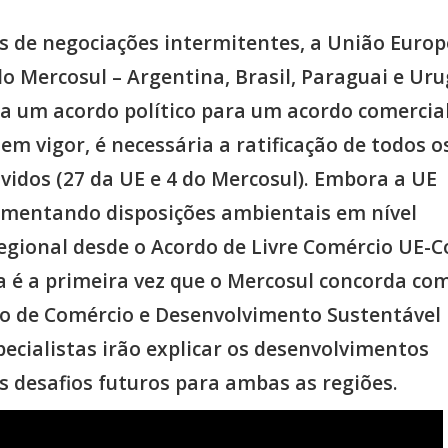
s de negociações intermitentes, a União Europ
o Mercosul – Argentina, Brasil, Paraguai e Uru
a um acordo político para um acordo comercial
em vigor, é necessária a ratificação de todos o
vidos (27 da UE e 4 do Mercosul). Embora a UE
ementando disposições ambientais em nível
regional desde o Acordo de Livre Comércio UE-C
ta é a primeira vez que o Mercosul concorda co
lo de Comércio e Desenvolvimento Sustentável
pecialistas irão explicar os desenvolvimentos
s desafios futuros para ambas as regiões.