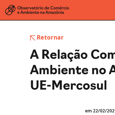
Retornar
A Relação Co
Ambiente no 
UE-Mercosul
em 22/02/202