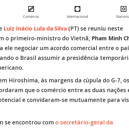
Comércio
Internacional
Naciona
te
Luiz Inácio Lula da Silva
(PT) se reuniu neste
 o primeiro-ministro do Vietnã,
Pham Minh C
a ele negociar um acordo comercial entre o paí
ando o Brasil assumir a presidência temporári
mericano.
em Hiroshima, às margens da cúpula do G-7, o
cordaram que o comércio entre as duas nações 
otencial e convidaram-se mutuamente para vis
m se encontrou com
o secretário-geral da