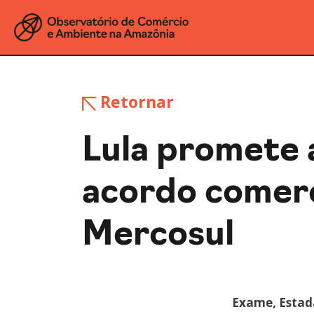
Retornar
Lula promete 
acordo comerc
Mercosul
Exame, Estad