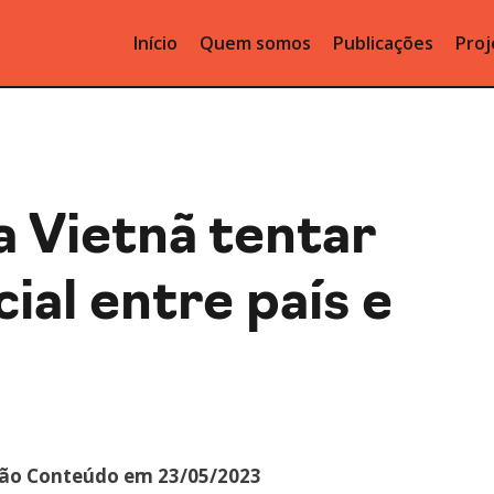
Início
Quem somos
Publicações
Proj
a Vietnã tentar
ial entre país e
ão Conteúdo em 23/05/2023