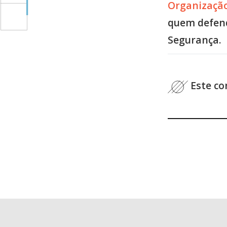
Organização
quem defend
Segurança.
Este co