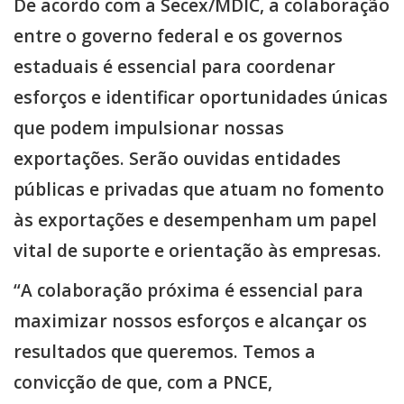
De acordo com a Secex/MDIC, a colaboração
entre o governo federal e os governos
estaduais é essencial para coordenar
esforços e identificar oportunidades únicas
que podem impulsionar nossas
exportações. Serão ouvidas entidades
públicas e privadas que atuam no fomento
às exportações e desempenham um papel
vital de suporte e orientação às empresas.
“A colaboração próxima é essencial para
maximizar nossos esforços e alcançar os
resultados que queremos. Temos a
convicção de que, com a PNCE,