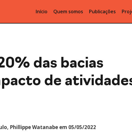
Início
Quem somos
Publicações
Proj
20% das bacias
mpacto de atividade
ulo, Phillippe Watanabe em 05/05/2022