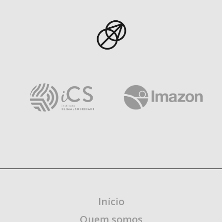
Início
Quem somos