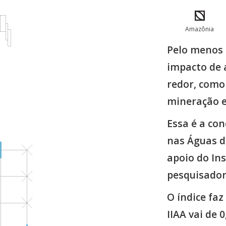
Amazônia
Pelo menos 
impacto de 
redor, como
mineração e
Essa é a con
nas Águas d
apoio do Ins
pesquisador
O índice faz
IIAA vai de 