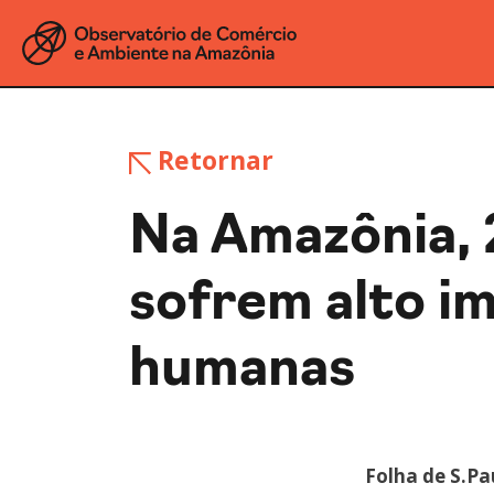
Retornar
Na Amazônia, 
sofrem alto i
humanas
Folha de S.Pa