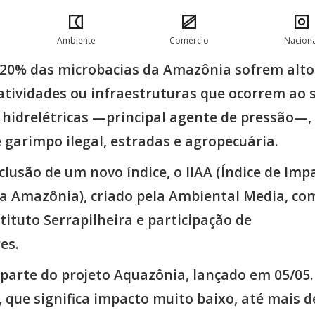
Ambiente
Comércio
Naciona
20% das microbacias da Amazônia sofrem alto
atividades ou infraestruturas que ocorrem ao 
 hidrelétricas —principal agente de pressão—,
 garimpo ilegal, estradas e agropecuária.
clusão de um novo índice, o IIAA (Índice de Imp
a Amazônia), criado pela Ambiental Media, co
tituto Serrapilheira e participação de
es.
 parte do projeto Aquazônia, lançado em 05/05.
0, que significa impacto muito baixo, até mais de