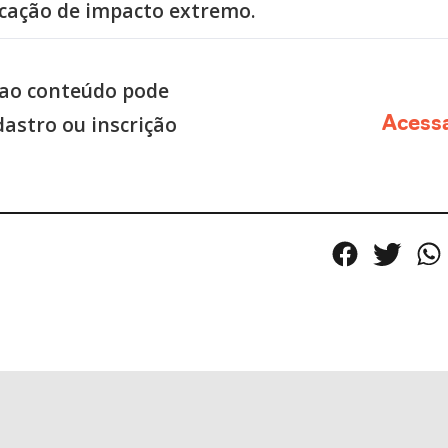
ficação de impacto extremo.
ao conteúdo pode
dastro ou inscrição
Acess