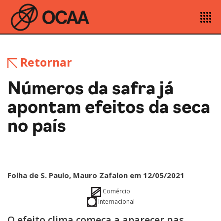
Retornar
Números da safra já
apontam efeitos da seca
no país
Folha de S. Paulo, Mauro Zafalon em 12/05/2021
Comércio
Internacional
O efeito clima começa a aparecer nas