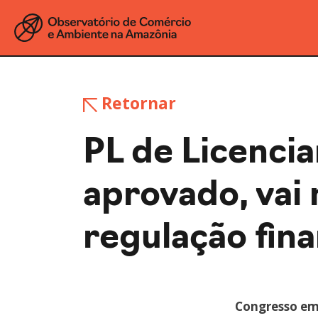
Retornar
PL de Licenci
aprovado, vai
regulação fina
Congresso em