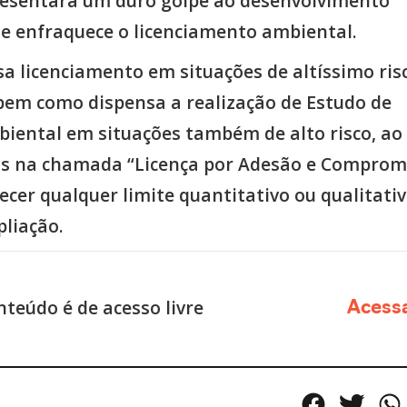
resentará um duro golpe ao desenvolvimento
 e enfraquece o licenciamento ambiental.
sa licenciamento em situações de altíssimo ris
bem como dispensa a realização de Estudo de
iental em situações também de alto risco, ao
s na chamada “Licença por Adesão e Comprom
cer qualquer limite quantitativo ou qualitati
pliação.
nteúdo é de acesso livre
Acess