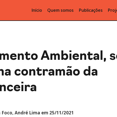
Início
Quem somos
Publicações
Proj
amento Ambiental, s
 na contramão da
nceira
 Foco, André Lima em 25/11/2021