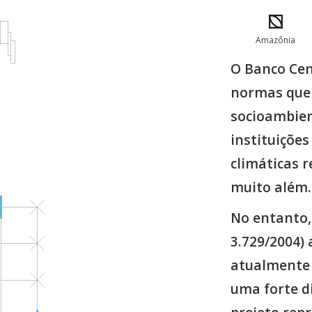
Amazônia
O Banco Cen
normas que 
socioambien
instituições
climáticas 
muito além.
No entanto,
3.729/2004)
atualmente 
uma forte d