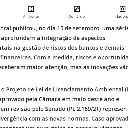
Ambiente
Comércio
Naciona
tral publicou, no dia 15 de setembro, uma séri
aprofundam a integração de aspectos
tais na gestão de riscos dos bancos e demais
 financeiras. Com a medida, riscos e oportunid
receberam maior atenção, mas as inovações vã
 o Projeto de Lei de Licenciamento Ambiental (
 aprovado pela Câmara em maio deste ano e
em revisão pelo Senado (PL 2.159/21) represen
ivergência com as novas normas. Caso aprovad