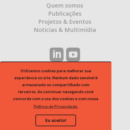
Quem somos
Publicações
Projetos & Eventos
Notícias & Multimídia
Utilizamos cookies para melhorar sua
experiência no site. Nenhum dado sensível é
Entre em Contato:
armazenado ou compartilhado com
terceiros. Ao continuar navegando você
contato@ocaa.org.br
concorda com o uso dos cookies e com nossa
Política de Privacidade.
Eu aceito!