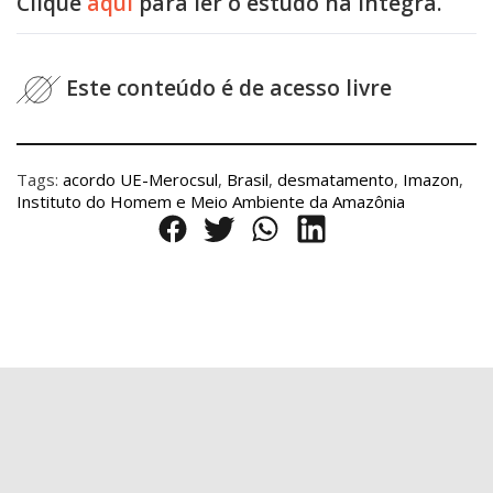
Clique
aqui
para ler o estudo na íntegra.
Este conteúdo é de acesso livre
Tags:
acordo UE-Merocsul
,
Brasil
,
desmatamento
,
Imazon
,
Instituto do Homem e Meio Ambiente da Amazônia