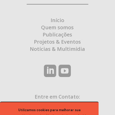
Início
Quem somos
Publicações
Projetos & Eventos
Notícias & Multimídia
Entre em Contato:
contato@ocaa.org.br
Utilizamos cookies para melhorar sua