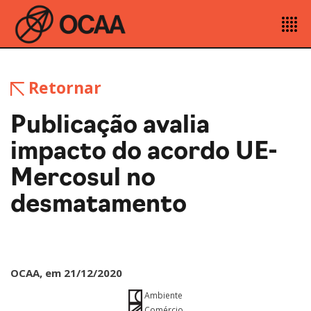
Retornar
Publicação avalia
impacto do acordo UE-
Mercosul no
desmatamento
OCAA, em 21/12/2020
Ambiente
Comércio