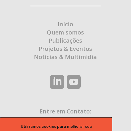
Início
Quem somos
Publicações
Projetos & Eventos
Notícias & Multimídia
Entre em Contato:
contato@ocaa.org.br
Utilizamos cookies para melhorar sua