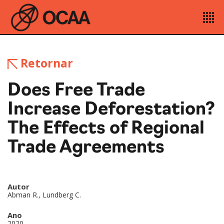
Retornar
Does Free Trade
Increase Deforestation?
The Effects of Regional
Trade Agreements
Autor
Abman R., Lundberg C.
Ano
2020