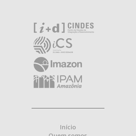
Início
Quem somos