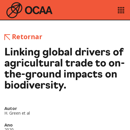
Retornar
Linking global drivers of
agricultural trade to on-
the-ground impacts on
biodiversity.
Autor
H. Green et al
Ano
2020