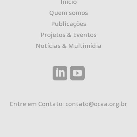
Início
Quem somos
Publicações
Projetos & Eventos
Notícias & Multimídia
Entre em Contato:
contato@ocaa.org.br