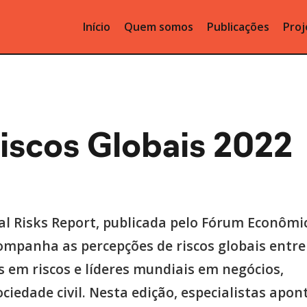
Início
Quem somos
Publicações
Proj
Riscos Globais 2022
bal Risks Report, publicada pelo Fórum Econômi
ompanha as percepções de riscos globais entre
s em riscos e líderes mundiais em negócios,
ciedade civil. Nesta edição, especialistas apo