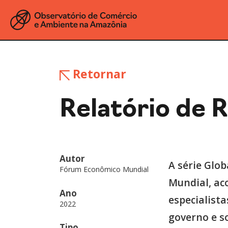
Retornar
Relatório de 
Autor
A série Glo
Fórum Econômico Mundial
Mundial, ac
Ano
especialista
2022
governo e so
Tipo