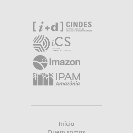
Início
Quem somos