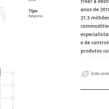
frear a dest
anos de 201
Tipo
Relatório
21.3 milhões
commodities
especialista
e de control
produtos cu
Este cont