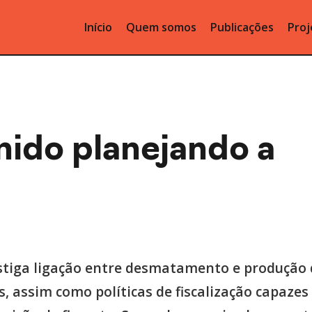
Início
Quem somos
Publicações
Proj
ido planejando a
stiga ligação entre desmatamento e produção 
, assim como políticas de fiscalização capazes