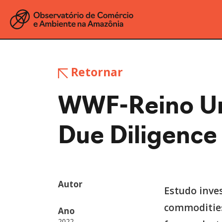
Retornar
WWF-Reino Un
Due Diligence
Autor
Estudo inve
commodities
Ano
2022