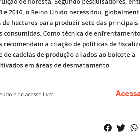
ruição de floresta. Segundo pesquisadores, ent
8 e 2016, o Reino Unido necessitou, globalment
 de hectares para produzir sete das principais
 consumidas. Como técnica de enfrentamento
s recomendam a criação de políticas de fiscali
e de cadeias de produção aliados ao boicote a
ltivados em áreas de desmatamento.
eúdo é de acesso livre
Acess