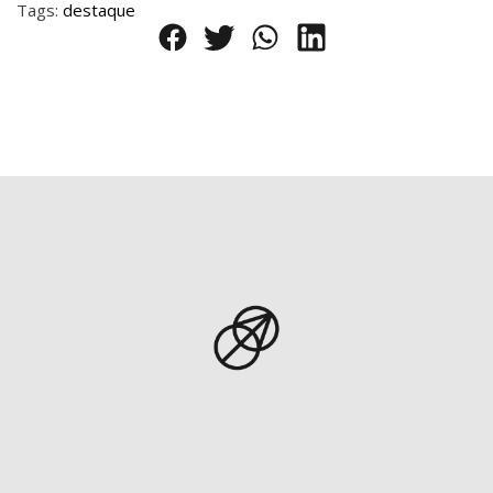
Tags:
destaque